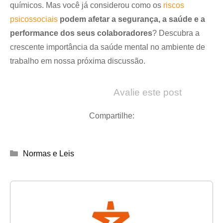
químicos. Mas você já considerou como os
riscos
psicossociais
podem afetar a segurança, a saúde e a
performance dos seus colaboradores
? Descubra a
crescente importância da saúde mental no ambiente de
trabalho em nossa próxima discussão.
Avalie este post
Compartilhe:
Categorias
Normas e Leis