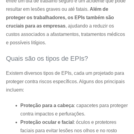
entre um dia de trabalho seguro e um acidente que pode
resultar em lesões graves ou até fatais.
Além de
proteger os trabalhadores, os EPIs também são
cruciais para as empresas
, ajudando a reduzir os
custos associados a afastamentos, tratamentos médicos
e possíveis litígios.
Quais são os tipos de EPIs?
Existem diversos tipos de EPIs, cada um projetado para
proteger contra riscos específicos. Alguns dos principais
incluem:
Proteção para a cabeça
: capacetes para proteger
contra impactos e perfurações.
Proteção ocular e facial
: óculos e protetores
faciais para evitar lesões nos olhos e no rosto