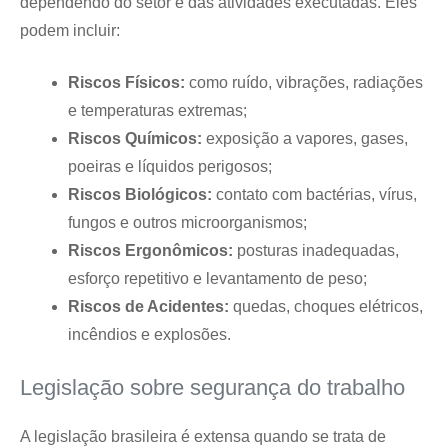
dependendo do setor e das atividades executadas. Eles
podem incluir:
Riscos Físicos:
como ruído, vibrações, radiações
e temperaturas extremas;
Riscos Químicos:
exposição a vapores, gases,
poeiras e líquidos perigosos;
Riscos Biológicos:
contato com bactérias, vírus,
fungos e outros microorganismos;
Riscos Ergonômicos:
posturas inadequadas,
esforço repetitivo e levantamento de peso;
Riscos de Acidentes:
quedas, choques elétricos,
incêndios e explosões.
Legislação sobre segurança do trabalho
A legislação brasileira é extensa quando se trata de