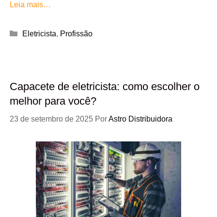
Leia mais…
Categorias
Eletricista
,
Profissão
Capacete de eletricista: como escolher o
melhor para você?
23 de setembro de 2025
Por
Astro Distribuidora