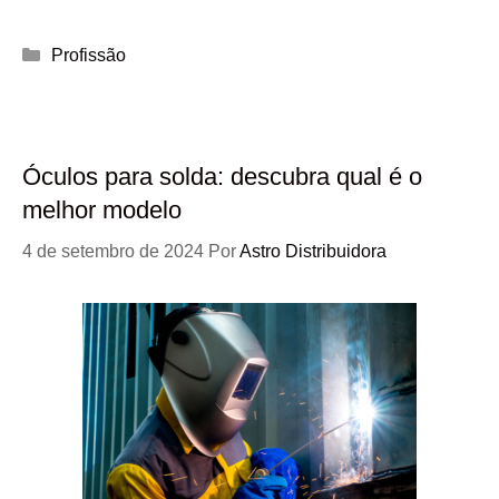
Categorias
Profissão
Óculos para solda: descubra qual é o
melhor modelo
4 de setembro de 2024
Por
Astro Distribuidora