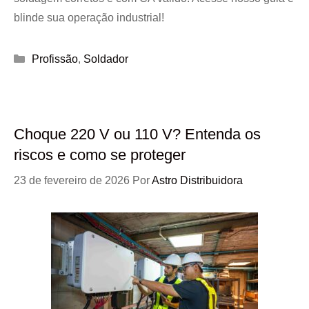
blinde sua operação industrial!
Categorias
Profissão
,
Soldador
Choque 220 V ou 110 V? Entenda os
riscos e como se proteger
23 de fevereiro de 2026
Por
Astro Distribuidora