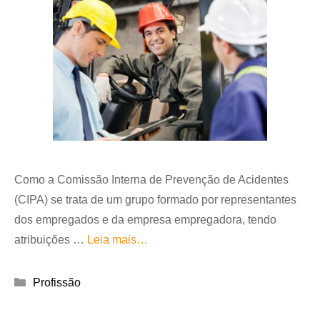
Como a Comissão Interna de Prevenção de Acidentes
(CIPA) se trata de um grupo formado por representantes
dos empregados e da empresa empregadora, tendo
atribuições …
Leia mais…
Categorias
Profissão