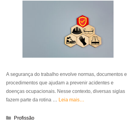
A segurança do trabalho envolve normas, documentos e
procedimentos que ajudam a prevenir acidentes e
doenças ocupacionais. Nesse contexto, diversas siglas
fazem parte da rotina …
Leia mais…
Categorias
Profissão