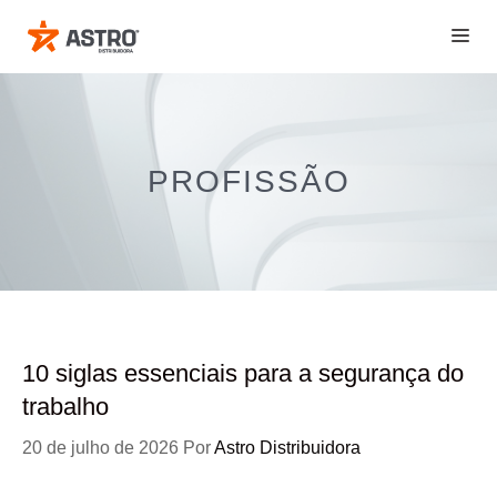
Pular
ME
para
o
conteúdo
PROFISSÃO
10 siglas essenciais para a segurança do
trabalho
20 de julho de 2026
Por
Astro Distribuidora