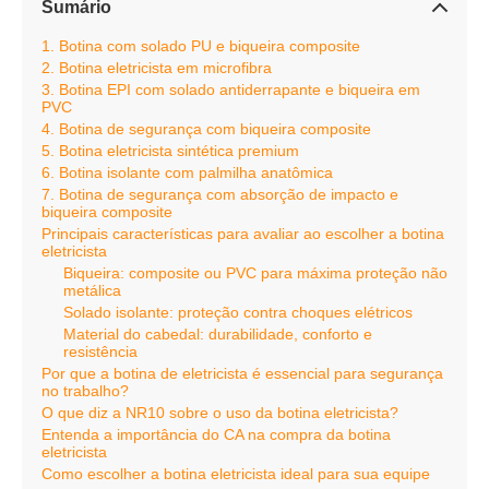
Sumário
1. Botina com solado PU e biqueira composite
2. Botina eletricista em microfibra
3. Botina EPI com solado antiderrapante e biqueira em
PVC
4. Botina de segurança com biqueira composite
5. Botina eletricista sintética premium
6. Botina isolante com palmilha anatômica
7. Botina de segurança com absorção de impacto e
biqueira composite
Principais características para avaliar ao escolher a botina
eletricista
Biqueira: composite ou PVC para máxima proteção não
metálica
Solado isolante: proteção contra choques elétricos
Material do cabedal: durabilidade, conforto e
resistência
Por que a botina de eletricista é essencial para segurança
no trabalho?
O que diz a NR10 sobre o uso da botina eletricista?
Entenda a importância do CA na compra da botina
eletricista
Como escolher a botina eletricista ideal para sua equipe