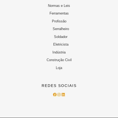
Normas e Leis
Ferramentas
Profissão
Serralheiro
Soldador
Eletricista
Indústria
Construção Civil
Loja
REDES SOCIAIS
Facebook
Instagram
LinkedIn