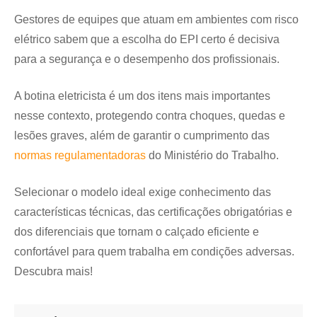
Gestores de equipes que atuam em ambientes com risco
elétrico sabem que a escolha do EPI certo é decisiva
para a segurança e o desempenho dos profissionais.
A botina eletricista é um dos itens mais importantes
nesse contexto, protegendo contra choques, quedas e
lesões graves, além de garantir o cumprimento das
normas regulamentadoras
do Ministério do Trabalho.
Selecionar o modelo ideal exige conhecimento das
características técnicas, das certificações obrigatórias e
dos diferenciais que tornam o calçado eficiente e
confortável para quem trabalha em condições adversas.
Descubra mais!