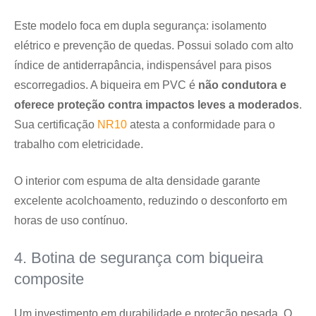
Este modelo foca em dupla segurança: isolamento
elétrico e prevenção de quedas. Possui solado com alto
índice de antiderrapância, indispensável para pisos
escorregadios. A biqueira em PVC é
não condutora e
oferece proteção contra impactos leves a moderados
.
Sua certificação
NR10
atesta a conformidade para o
trabalho com eletricidade.
O interior com espuma de alta densidade garante
excelente acolchoamento, reduzindo o desconforto em
horas de uso contínuo.
4. Botina de segurança com biqueira
composite
Um investimento em durabilidade e proteção pesada. O