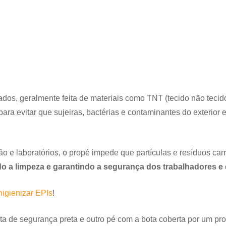
dos, geralmente feita de materiais como TNT (tecido não tecido)
 para evitar que sujeiras, bactérias e contaminantes do exterior
ão e laboratórios, o propé impede que partículas e resíduos ca
o a limpeza e garantindo a segurança dos trabalhadores e d
igienizar EPIs
!