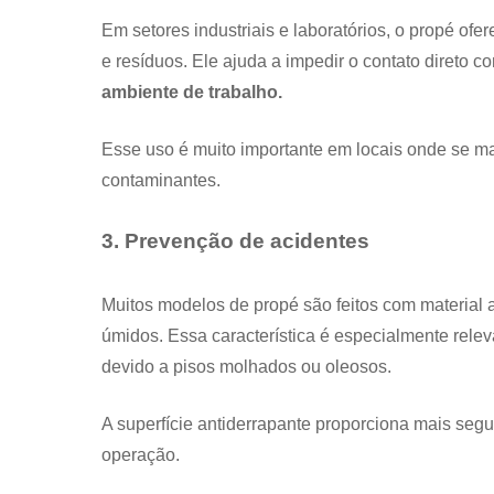
Em setores industriais e laboratórios, o propé o
e resíduos. Ele ajuda a impedir o contato direto c
ambiente de trabalho.
Esse uso é muito importante em locais onde se m
contaminantes.
3. Prevenção de acidentes
Muitos modelos de propé são feitos com material 
úmidos. Essa característica é especialmente rele
devido a pisos molhados ou oleosos.
A superfície antiderrapante proporciona mais se
operação.