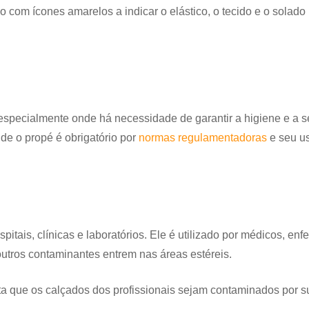
 especialmente onde há necessidade de garantir a higiene e a 
nde o propé é obrigatório por
normas regulamentadoras
e seu us
itais, clínicas e laboratórios. Ele é utilizado por médicos, enf
 outros contaminantes entrem nas áreas estéreis.
ta que os calçados dos profissionais sejam contaminados por s