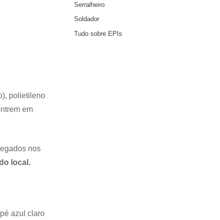
Serralheiro
Soldador
Tudo sobre EPIs
, polietileno
 entrem em
rregados nos
o local.