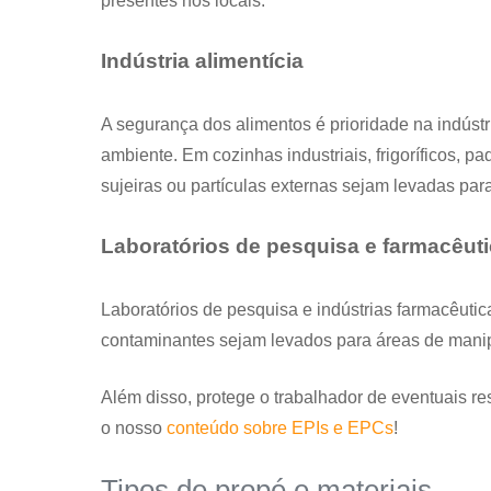
presentes nos locais.
Indústria alimentícia
A segurança dos alimentos é prioridade na indústr
ambiente. Em cozinhas industriais, frigoríficos, pa
sujeiras ou partículas externas sejam levadas pa
Laboratórios de pesquisa e farmacêut
Laboratórios de pesquisa e indústrias farmacêutic
contaminantes sejam levados para áreas de mani
Além disso, protege o trabalhador de eventuais r
o nosso
conteúdo sobre EPIs e EPCs
!
Tipos de propé e materiais