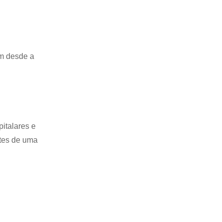
em desde a
italares e
ntes de uma