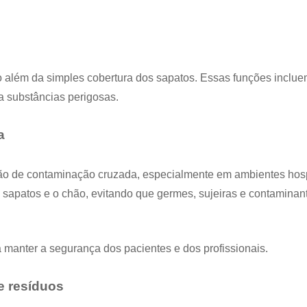
o além da simples cobertura dos sapatos. Essas funções inclu
a substâncias perigosas.
a
ão de contaminação cruzada, especialmente em ambientes hosp
os sapatos e o chão, evitando que germes, sujeiras e contamina
 manter a segurança dos pacientes e dos profissionais.
e resíduos