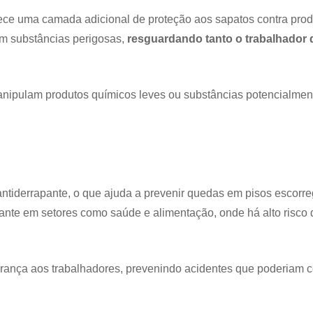
ferece uma camada adicional de proteção aos sapatos contra pro
om substâncias perigosas,
resguardando tanto o trabalhador 
anipulam produtos químicos leves ou substâncias potencialmen
antiderrapante, o que ajuda a prevenir quedas em pisos escorr
vante em setores como saúde e alimentação, onde há alto risco 
gurança aos trabalhadores, prevenindo acidentes que poderiam