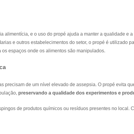
ia alimentícia, e o uso do propé ajuda a manter a qualidade e a
darias e outros estabelecimentos do setor, o propé é utilizado p
ra os espaços onde os alimentos são manipulados.
ica
as precisam de um nível elevado de assepsia. O propé evita que
pulação,
preservando a qualidade dos experimentos e prod
espingos de produtos químicos ou resíduos presentes no local. 