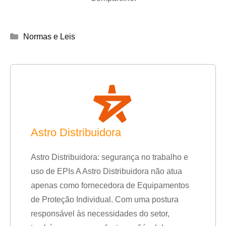
Categorias
Normas e Leis
Astro Distribuidora
Astro Distribuidora: segurança no trabalho e
uso de EPIs A Astro Distribuidora não atua
apenas como fornecedora de Equipamentos
de Proteção Individual. Com uma postura
responsável às necessidades do setor,