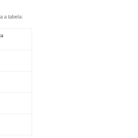
a a tabela:
ta