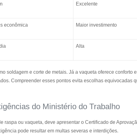
m
Excelente
s econômica
Maior investimento
dia
Alta
mo soldagem e corte de metais. Já a vaqueta oferece conforto e
icados. Compreender esses pontos evita escolhas equivocadas
gências do Ministério do Trabalho
de raspa ou vaqueta, deve apresentar o Certificado de Aprovaç
xigência pode resultar em multas severas e interdições.