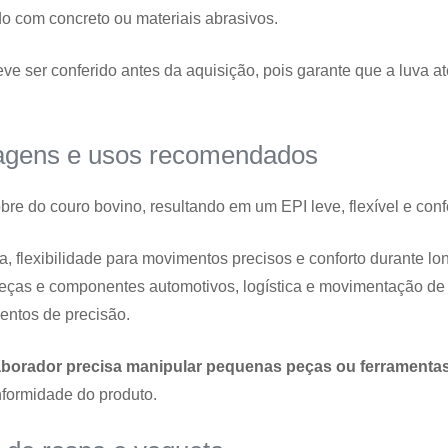
do com concreto ou materiais abrasivos.
eve ser conferido antes da aquisição, pois garante que a luva a
tagens e usos recomendados
re do couro bovino, resultando em um EPI leve, flexível e confo
a, flexibilidade para movimentos precisos e conforto durante lo
as e componentes automotivos, logística e movimentação de 
entos de precisão.
laborador precisa manipular pequenas peças ou ferramenta
formidade do produto.