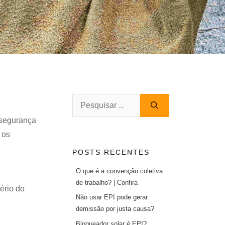
Pesquisar
por:
a segurança
 os
POSTS RECENTES
O que é a convenção coletiva
de trabalho? | Confira
ério do
Não usar EPI pode gerar
demissão por justa causa?
Bloqueador solar é EPI?