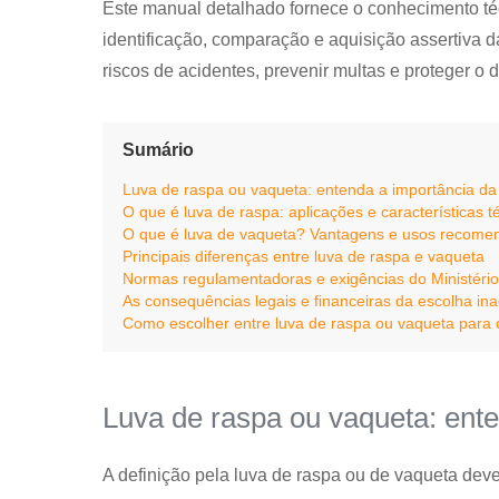
Este manual detalhado fornece o conhecimento técn
identificação, comparação e aquisição assertiva d
riscos de acidentes, prevenir multas e proteger o
Sumário
Luva de raspa ou vaqueta: entenda a importância d
O que é luva de raspa: aplicações e características t
O que é luva de vaqueta? Vantagens e usos recome
Principais diferenças entre luva de raspa e vaqueta
Normas regulamentadoras e exigências do Ministério
As consequências legais e financeiras da escolha i
Como escolher entre luva de raspa ou vaqueta para d
Luva de raspa ou vaqueta: ent
A definição pela luva de raspa ou de vaqueta dev