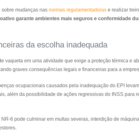
-se sobre mudanças nas
normas regulamentadoras
e realizar tre
ativo garante ambientes mais seguros e conformidade du
anceiras da escolha inadequada
de vaqueta em uma atividade que exige a proteção térmica e ab
erando graves consequências legais e financeiras para a empres
doenças ocupacionais causados pela inadequação do EPI levam
iais, além da possibilidade de ações regressivas do INSS para 
 NR-6 pode culminar em multas severas, interdição de máquina
estores.