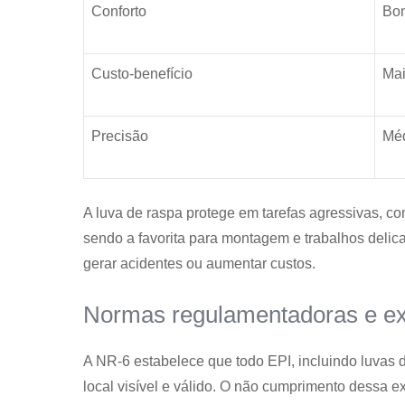
Conforto
Bo
Custo-benefício
Mai
Precisão
Mé
A luva de raspa protege em tarefas agressivas, co
sendo a favorita para montagem e trabalhos del
gerar acidentes ou aumentar custos.
Normas regulamentadoras e exi
A NR-6 estabelece que todo EPI, incluindo luvas 
local visível e válido. O não cumprimento dessa e