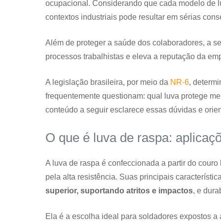
ocupacional. Considerando que cada modelo de lu
contextos industriais pode resultar em sérias con
Além de proteger a saúde dos colaboradores, a se
processos trabalhistas e eleva a reputação da em
A legislação brasileira, por meio da
NR-6
, determ
frequentemente questionam: qual luva protege mel
conteúdo a seguir esclarece essas dúvidas e orien
O que é luva de raspa: aplicaçõ
A luva de raspa é confeccionada a partir do couro 
pela alta resistência. Suas principais característic
superior, suportando atritos e impactos
, e dur
Ela é a escolha ideal para soldadores expostos a