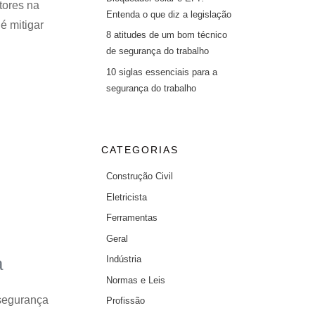
tores na
Entenda o que diz a legislação
é mitigar
8 atitudes de um bom técnico
de segurança do trabalho
10 siglas essenciais para a
segurança do trabalho
CATEGORIAS
Construção Civil
Eletricista
Ferramentas
Geral
a
Indústria
Normas e Leis
 segurança
Profissão