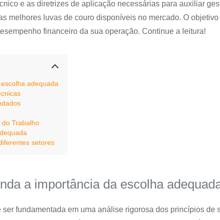
ico e as diretrizes de aplicação necessárias para auxiliar ges
as melhores luvas de couro disponíveis no mercado. O objetivo 
 desempenho financeiro da sua operação. Continue a leitura!
a escolha adequada
écnicas
ndados
 do Trabalho
nadequada
iferentes setores
enda a importância da escolha adequad
e ser fundamentada em uma análise rigorosa dos princípios de