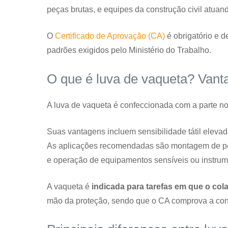
peças brutas, e equipes da construção civil atuan
O
Certificado de Aprovação (CA)
é obrigatório e d
padrões exigidos pelo Ministério do Trabalho.
O que é luva de vaqueta? Van
A luva de vaqueta é confeccionada com a parte nob
Suas vantagens incluem sensibilidade tátil elevad
As aplicações recomendadas são montagem de peç
e operação de equipamentos sensíveis ou instrum
A vaqueta é
indicada para tarefas em que o co
mão da proteção, sendo que o CA comprova a con