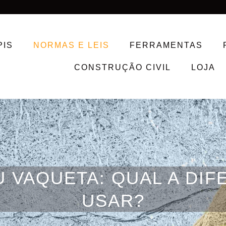
PIS
NORMAS E LEIS
FERRAMENTAS
CONSTRUÇÃO CIVIL
LOJA
U VAQUETA: QUAL A DI
USAR?