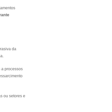
inamentos
rante
rasiva da
a.
 a processos
ressarcimento
s ou setores e