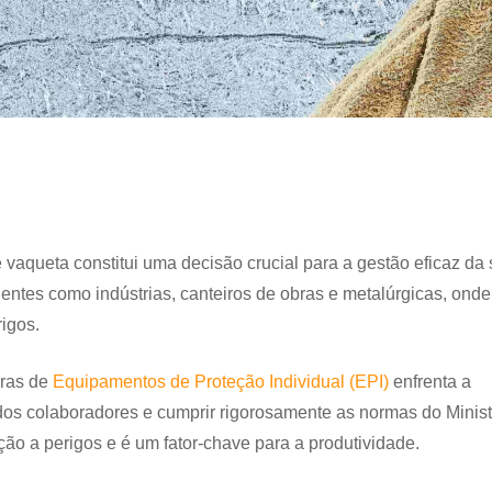
de vaqueta constitui uma decisão crucial para a gestão eficaz d
entes como indústrias, canteiros de obras e metalúrgicas, onde
igos.
pras de
Equipamentos de Proteção Individual (EPI)
enfrenta a
 dos colaboradores e cumprir rigorosamente as normas do Minist
ção a perigos e é um fator-chave para a produtividade.