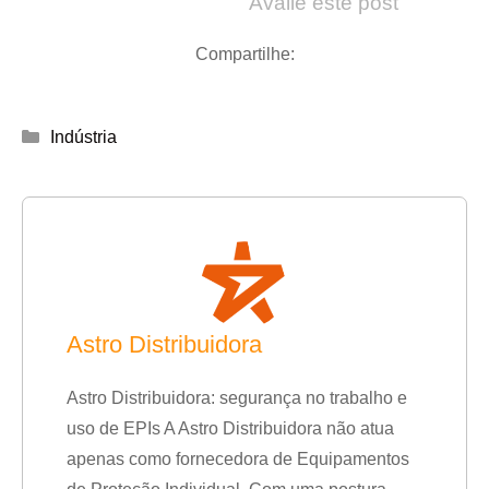
Avalie este post
Compartilhe:
Categorias
Indústria
Astro Distribuidora
Astro Distribuidora: segurança no trabalho e
uso de EPIs A Astro Distribuidora não atua
apenas como fornecedora de Equipamentos