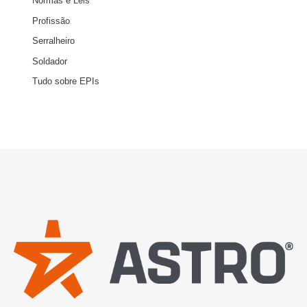
Normas e Leis
Profissão
Serralheiro
Soldador
Tudo sobre EPIs