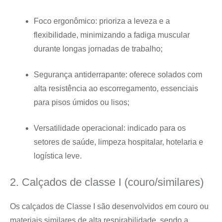
Foco ergonômico: prioriza a leveza e a
flexibilidade, minimizando a fadiga muscular
durante longas jornadas de trabalho;
Segurança antiderrapante: oferece solados com
alta resistência ao escorregamento, essenciais
para pisos úmidos ou lisos;
Versatilidade operacional: indicado para os
setores de saúde, limpeza hospitalar, hotelaria e
logística leve.
2. Calçados de classe I (couro/similares)
Os calçados de Classe I são desenvolvidos em couro ou
materiais similares de alta respirabilidade, sendo a