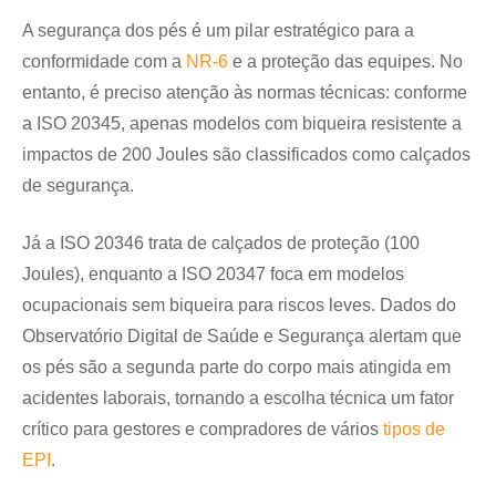
A segurança dos pés é um pilar estratégico para a
conformidade com a
NR-6
e a proteção das equipes. No
entanto, é preciso atenção às normas técnicas: conforme
a ISO 20345, apenas modelos com biqueira resistente a
impactos de 200 Joules são classificados como calçados
de segurança.
Já a ISO 20346 trata de calçados de proteção (100
Joules), enquanto a ISO 20347 foca em modelos
ocupacionais sem biqueira para riscos leves. Dados do
Observatório Digital de Saúde e Segurança alertam que
os pés são a segunda parte do corpo mais atingida em
acidentes laborais, tornando a escolha técnica um fator
crítico para gestores e compradores de vários
tipos de
EPI
.