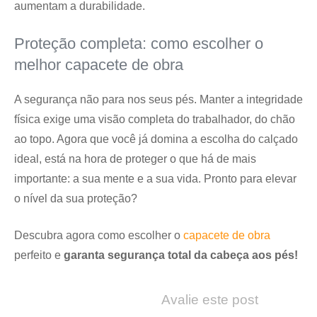
aumentam a durabilidade.
Proteção completa: como escolher o
melhor capacete de obra
A segurança não para nos seus pés. Manter a integridade
física exige uma visão completa do trabalhador, do chão
ao topo. Agora que você já domina a escolha do calçado
ideal, está na hora de proteger o que há de mais
importante: a sua mente e a sua vida. Pronto para elevar
o nível da sua proteção?
Descubra agora como escolher o
capacete de obra
perfeito e
garanta segurança total da cabeça aos pés!
Avalie este post