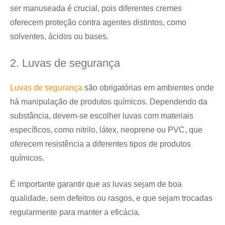
ser manuseada é crucial, pois diferentes cremes
oferecem proteção contra agentes distintos, como
solventes, ácidos ou bases.
2. Luvas de segurança
Luvas de segurança
são obrigatórias em ambientes onde
há manipulação de produtos químicos. Dependendo da
substância, devem-se escolher luvas com materiais
específicos, como nitrilo, látex, neoprene ou PVC, que
oferecem resistência a diferentes tipos de produtos
químicos.
É importante garantir que as luvas sejam de boa
qualidade, sem defeitos ou rasgos, e que sejam trocadas
regularmente para manter a eficácia.