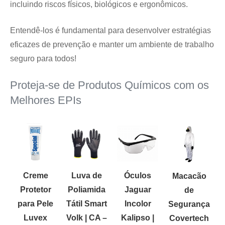
incluindo riscos físicos, biológicos e ergonômicos.
Entendê-los é fundamental para desenvolver estratégias
eficazes de prevenção e manter um ambiente de trabalho
seguro para todos!
Proteja-se de Produtos Químicos com os
Melhores EPIs
Creme
Luva de
Óculos
Macacão
Protetor
Poliamida
Jaguar
de
para Pele
Tátil Smart
Incolor
Segurança
Luvex
Volk | CA –
Kalipso |
Covertech