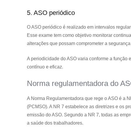
5. ASO periódico
O ASO periódico é realizado em intervalos regular
Esse exame tem como objetivo monitorar continu
alterações que possam comprometer a segurança 
A periodicidade do ASO varia conforme a função 
contínuo e eficaz.
Norma regulamentadora do A
A Norma Regulamentadora que rege o ASO é a NR
(PCMSO). A NR 7 estabelece as diretrizes e os p
emissão do ASO. Segundo a NR 7, todas as empr
a saúde dos trabalhadores.