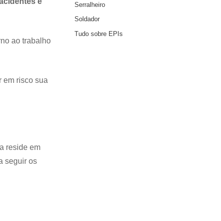
acidentes e
Serralheiro
Soldador
Tudo sobre EPIs
rno ao trabalho
r em risco sua
a reside em
a seguir os