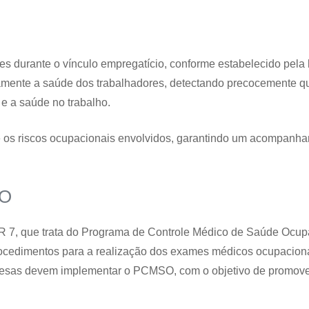
es durante o vínculo empregatício, conforme estabelecido pela 
amente a saúde dos trabalhadores, detectando precocemente q
e a saúde no trabalho.
e os riscos ocupacionais envolvidos, garantindo um acompanh
SO
 7, que trata do Programa de Controle Médico de Saúde Ocup
rocedimentos para a realização dos exames médicos ocupacionai
esas devem implementar o PCMSO, com o objetivo de promover