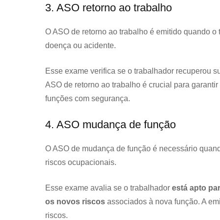
3. ASO retorno ao trabalho
O ASO de retorno ao trabalho é emitido quando o 
doença ou acidente.
Esse exame verifica se o trabalhador recuperou su
ASO de retorno ao trabalho é crucial para garant
funções com segurança.
4. ASO mudança de função
O ASO de mudança de função é necessário quando 
riscos ocupacionais.
Esse exame avalia se o trabalhador
está apto pa
os novos riscos
associados à nova função. A em
riscos.