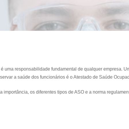
es é uma responsabilidade fundamental de qualquer empresa. U
eservar a saúde dos funcionários é o Atestado de Saúde Ocupa
a importância, os diferentes tipos de ASO e a norma regulame