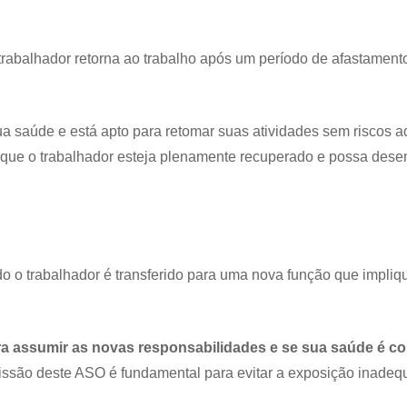
trabalhador retorna ao trabalho após um período de afastament
a saúde e está apto para retomar suas atividades sem riscos a
ir que o trabalhador esteja plenamente recuperado e possa de
o trabalhador é transferido para uma nova função que impliqu
ra assumir as novas responsabilidades e se sua saúde é c
issão deste ASO é fundamental para evitar a exposição inade