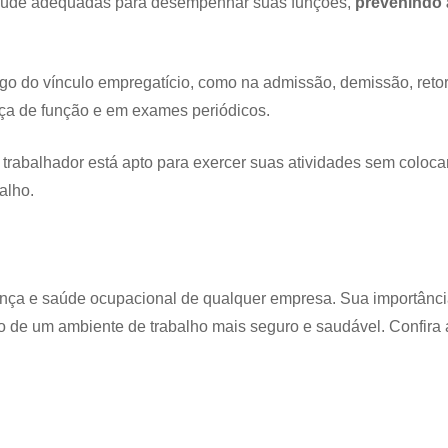
saúde adequadas para desempenhar suas funções,
prevenindo 
ngo do vínculo empregatício, como na admissão, demissão, reto
ça de função e em exames periódicos.
trabalhador está apto para exercer suas atividades sem coloca
alho.
nça e saúde ocupacional de qualquer empresa. Sua importânci
o de um ambiente de trabalho mais seguro e saudável. Confira 