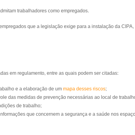
e admitam trabalhadores como empregados.
empregados que a legislação exige para a instalação da CIPA, 
adas em regulamento, entre as quais podem ser citadas:
trabalho e a elaboração de um
mapa desses riscos
;
role das medidas de prevenção necessárias ao local de trabalh
ndições de trabalho;
 informações que concernem a segurança e a saúde nos espaço