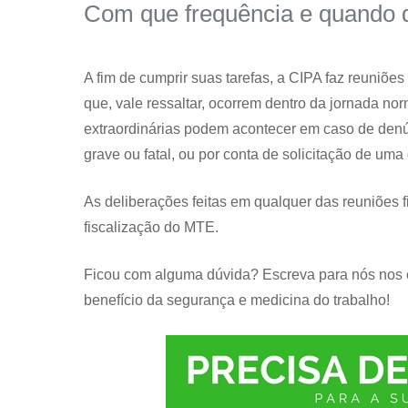
Com que frequência e quando 
A fim de cumprir suas tarefas, a CIPA faz reuniõ
que, vale ressaltar, ocorrem dentro da jornada nor
extraordinárias podem acontecer em caso de denún
grave ou fatal, ou por conta de solicitação de um
As deliberações feitas em qualquer das reuniões 
fiscalização do MTE.
Ficou com alguma dúvida? Escreva para nós nos 
benefício da segurança e medicina do trabalho!