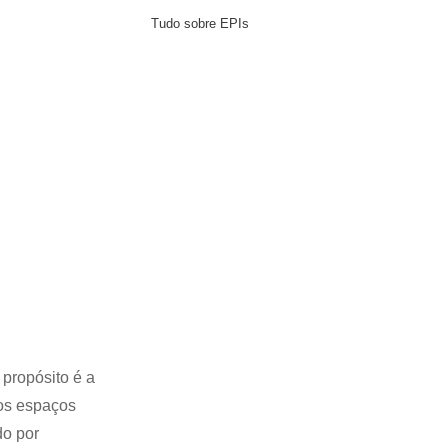
Tudo sobre EPIs
propósito é a
nos espaços
do por