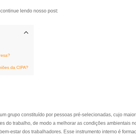
 continue lendo nosso post:
resa?
niões da CIPA?
m grupo constituído por pessoas pré-selecionadas, cujo maior 
es do trabalho, de modo a melhorar as condições ambientais 
 bem-estar dos trabalhadores. Esse instrumento interno é forma