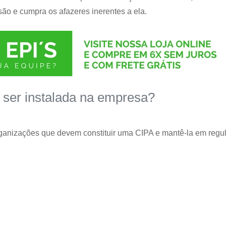
ão e cumpra os afazeres inerentes a ela.
 ser instalada na empresa?
rganizações que devem constituir uma CIPA e mantê-la em regu