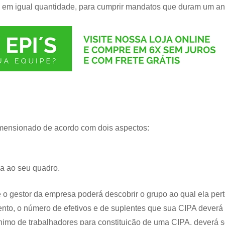
, em igual quantidade, para cumprir mandatos que duram um an
dimensionado de acordo com dois aspectos:
na ao seu quadro.
e o gestor da empresa poderá descobrir o grupo ao qual ela per
ento, o número de efetivos e de suplentes que sua CIPA deverá
mo de trabalhadores para constituição de uma CIPA, deverá s