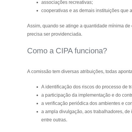
associações recreativas;
cooperativas e as demais instituições qu
Assim, quando se atinge a quantidade mínima de 
precisa ser providenciada.
Como a CIPA funciona?
A comissão tem diversas atribuições, todas apont
A identificação dos riscos do processo de 
a participação da implementação e do cont
a verificação periódica dos ambientes e co
a ampla divulgação, aos trabalhadores, de
entre outras.