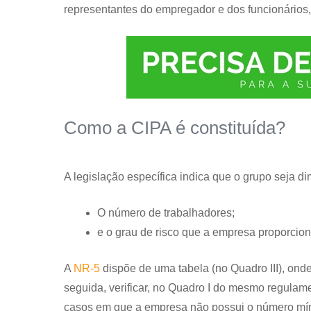
representantes do empregador e dos funcionários
Como a CIPA é constituída?
A legislação específica indica que o grupo seja 
O número de trabalhadores;
e o grau de risco que a empresa proporcio
A
NR-5
dispõe de uma tabela (no Quadro III), ond
seguida, verificar, no Quadro I do mesmo regulam
casos em que a empresa não possui o número míni