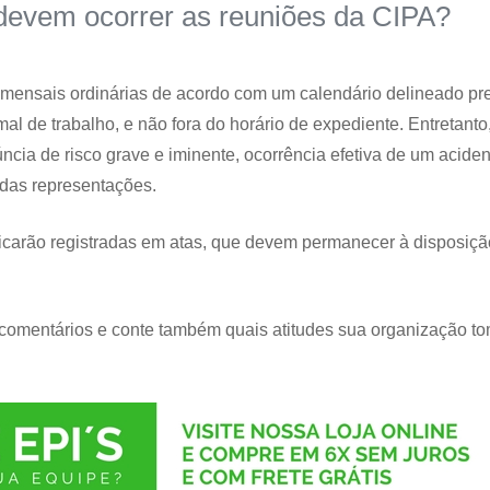
devem ocorrer as reuniões da CIPA?
es mensais ordinárias de acordo com um calendário delineado p
mal de trabalho, e não fora do horário de expediente. Entretanto
cia de risco grave e iminente, ocorrência efetiva de um aciden
a das representações.
ficarão registradas em atas, que devem permanecer à disposiçã
comentários e conte também quais atitudes sua organização t