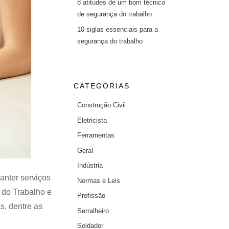
8 atitudes de um bom técnico
de segurança do trabalho
10 siglas essenciais para a
segurança do trabalho
CATEGORIAS
Construção Civil
Eletricista
Ferramentas
Geral
Indústria
anter serviços
Normas e Leis
 do Trabalho e
Profissão
s, dentre as
Serralheiro
Soldador